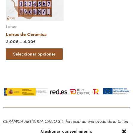
Letras
Letras de Cerámica
3.00
€
–
4.00
€
Seleccionar opciones
CERÁMICA ARTÍSTICA CANO S.L. ha recibido una ayuda de la Unión
Europea con cargo al Programa Operativo FEDER de Andalucía 2014-
Gestionar consentimiento